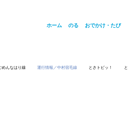
ホーム
のる
おでかけ・たび
ごめんなはり線
運行情報／中村宿毛線
とさトピッ！
と