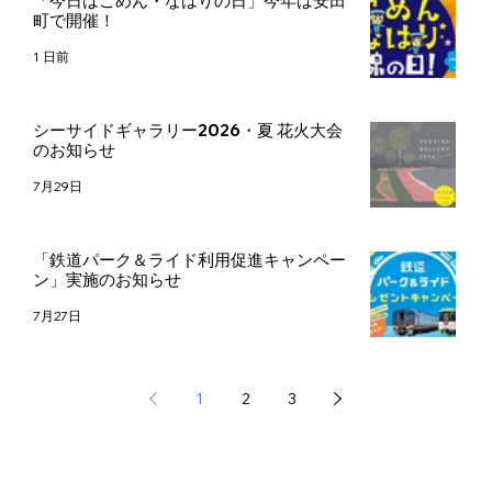
「今日はごめん・なはりの日」今年は安田
町で開催！
1 日前
シーサイドギャラリー2026・夏 花火大会
のお知らせ
7月29日
「鉄道パーク＆ライド利用促進キャンペー
ン」実施のお知らせ
7月27日
1
2
3