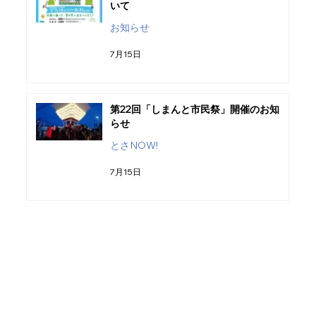
いて
お知らせ
7月15日
第22回「しまんと市民祭」開催のお知
らせ
とさNOW!
7月15日