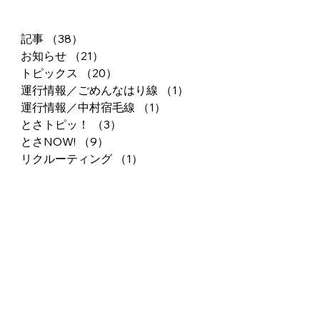
記事
（38）
38件の記事
お知らせ
（21）
21件の記事
トピックス
（20）
20件の記事
運行情報／ごめんなはり線
（1）
1件の記事
運行情報／中村宿毛線
（1）
1件の記事
とさトピッ！
（3）
3件の記事
とさNOW!
（9）
9件の記事
リクルーティング
（1）
1件の記事