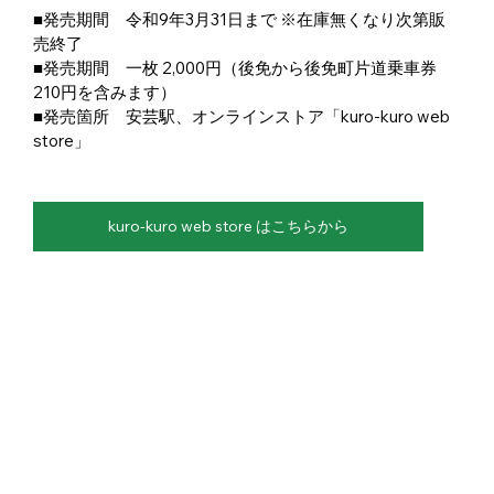
■発売期間　令和9年3月31日まで ※在庫無くなり次第販
売終了
■発売期間　一枚 2,000円（後免から後免町片道乗車券
210円を含みます）
■発売箇所　安芸駅、
オンラインストア「kuro-kuro web 
store」
kuro-kuro web store はこちらから