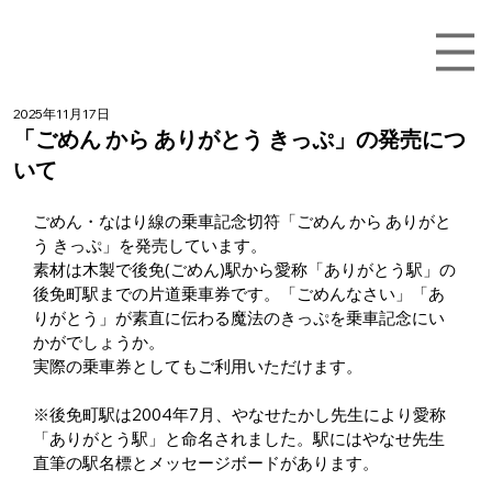
2025年11月17日
「ごめん から ありがとう きっぷ」の発売につ
いて
ごめん・なはり線の乗車記念切符「ごめん から ありがと
う きっぷ」を発売しています。
素材は木製で後免(ごめん)駅から愛称「ありがとう駅」の
後免町駅までの片道乗車券です。「ごめんなさい」「あ
りがとう」が素直に伝わる魔法のきっぷを乗車記念にい
かがでしょうか。
実際の乗車券としてもご利用いただけます。
※後免町駅は2004年7月、やなせたかし先生により愛称
「ありがとう駅」と命名されました。駅にはやなせ先生
直筆の駅名標とメッセージボードがあります。