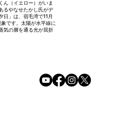
くん（イエロー）がいま
あるやなせたかし氏がデ
夕日」は、宿毛湾で11月
現象です。太陽が水平線に
蒸気の層を通る光が屈折