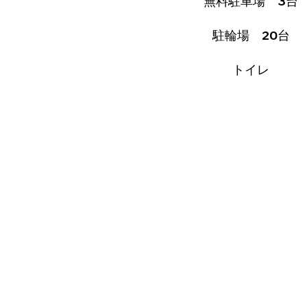
無料駐車場 3台
駐輪場 20台
トイレ