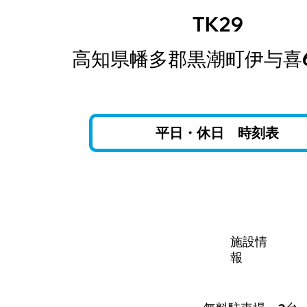
TK29
​高知県幡多郡黒潮町伊与喜
平日・休日 時刻表
施設情
報