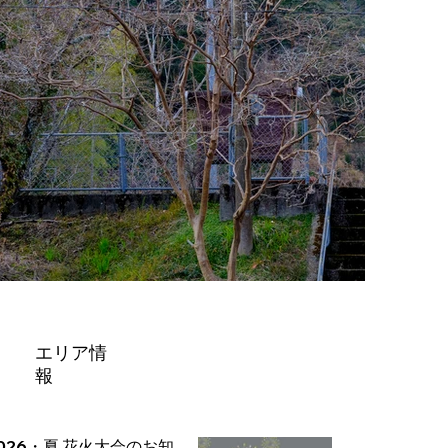
エリア情
報
花火大会のお知