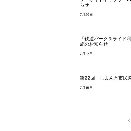
らせ
7月29日
「鉄道パーク＆ライド
施のお知らせ
7月27日
第22回「しまんと市民
7月15日